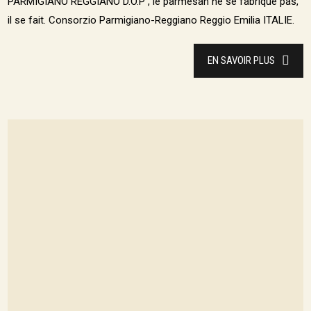
PARMIGIANO REGGIANO D.O.P , le parmesan ne se fabrique pas,
il se fait. Consorzio Parmigiano-Reggiano Reggio Emilia ITALIE.
EN SAVOIR PLUS