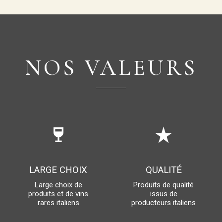
NOS VALEURS
wine_bar
star_rate
LARGE CHOIX
QUALITÉ
Large choix de
Produits de qualité
produits et de vins
issus de
rares italiens
producteurs italiens