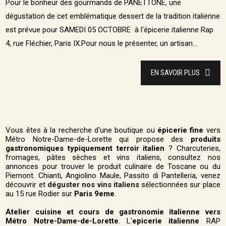
Pour le bonheur des gourmands de PANETTONE, une
dégustation de cet emblématique dessert de la tradition italienne
est prévue pour SAMEDI 05 OCTOBRE à l'épicerie italienne Rap
4, rue Fléchier, Paris IX.Pour nous le présenter, un artisan...
EN SAVOIR PLUS
Vous êtes à la recherche d'une boutique ou
épicerie fine
vers
Métro Notre-Dame-de-Lorette qui propose des
produits
gastronomiques typiquement terroir italien
? Charcuteries,
fromages, pâtes sèches et vins italiens, consultez nos
annonces pour trouver le produit culinaire de Toscane ou du
Piemont. Chianti, Angiolino Maule, Passito di Pantelleria, venez
découvrir et
déguster nos vins italiens
sélectionnées sur place
au 15 rue Rodier sur
Paris 9eme
.
Atelier cuisine et cours de gastronomie italienne vers
Métro Notre-Dame-de-Lorette
. L'
epicerie italienne
RAP