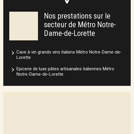
place
Nos prestations sur le
secteur de Métro Notre-
Dame-de-Lorette
navigate_next
Cave à vin grands vins italiens Métro Notre-Dame-de-
Lorette
navigate_next
Epicerie de luxe pâtes artisanales italiennes Métro
Notre-Dame-de-Lorette