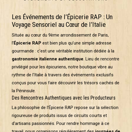
Les Événements de l’Épicerie RAP : Un
Voyage Sensoriel au Cœur de l’Italie
Située au cœur du 9ème arrondissement de Paris,
l’
Épicerie RAP
est bien plus qu’une simple adresse
gourmande : c'est une véritable institution dédiée à la
gastronomie italienne authentique
. Lieu de rencontre
privilégié pour les épicuriens, notre boutique vibre au
rythme de l'Italie à travers des événements exclusifs
conçus pour vous faire découvrir les trésors cachés de
la Péninsule.
Des Rencontres Authentiques avec les Producteurs
La philosophie de l'Épicerie RAP repose sur la sélection
rigoureuse de produits issus de circuits courts et
d'artisans passionnés. Pour rendre hommage à ce
travail, nous organisons régulièrement des
journées de