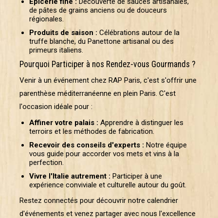
Épicerie fine :
Découverte de sauces artisanales,
de pâtes de grains anciens ou de douceurs
régionales.
Produits de saison :
Célébrations autour de la
truffe blanche, du Panettone artisanal ou des
primeurs italiens.
Pourquoi Participer à nos Rendez-vous Gourmands ?
Venir à un événement chez RAP Paris, c'est s'offrir une
parenthèse méditerranéenne en plein Paris. C'est
l'occasion idéale pour :
Affiner votre palais :
Apprendre à distinguer les
terroirs et les méthodes de fabrication.
Recevoir des conseils d'experts :
Notre équipe
vous guide pour accorder vos mets et vins à la
perfection.
Vivre l'Italie autrement :
Participer à une
expérience conviviale et culturelle autour du goût.
Restez connectés pour découvrir notre calendrier
d'événements et venez partager avec nous l'excellence