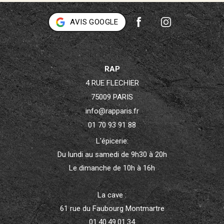
AVIS GOOGLE
RAP
4 RUE FLECHIER
75009 PARIS
info@rapparis.fr
01 70 93 91 88
L'épicerie:
Du lundi au samedi de 9h30 à 20h
Le dimanche de 10h à 16h
La cave :
61 rue du Faubourg Montmartre
01.40.49.01.34