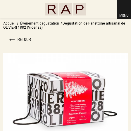
Panneau de gestion des cookies
Accueil
Évènement dégustation
Dégustation de Panettone artisanal de
OLIVIERI 1882 (Vicenza).
RETOUR