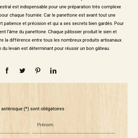
estral est indispensable pour une prép
aration très complexe
 pour chaque fournée. Car le panettone est avant tout une
rt patience et précision et qui a ses secrets bien gardés. Pour
ent l’âme du panettone. Chaque pâtissier produit le sien et
aire la différence entre tous les nombreux produits artisanaux.
 du levain est déterminant pour réussir un bon gâteau.
astérisque (*) sont obligatoires
Prénom