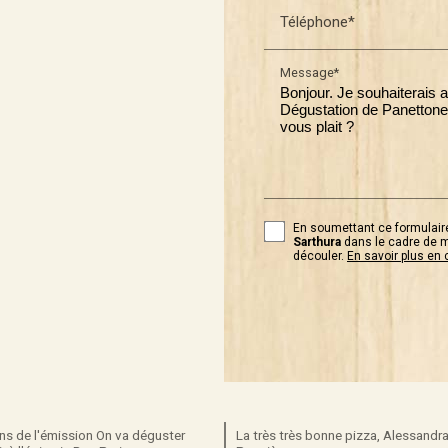
Téléphone*
Message*
En soumettant ce formulaire
Sarthura
dans le cadre de m
découler.
En savoir plus en 
ens de l'émission On va déguster
La très très bonne pizza, Alessandra 