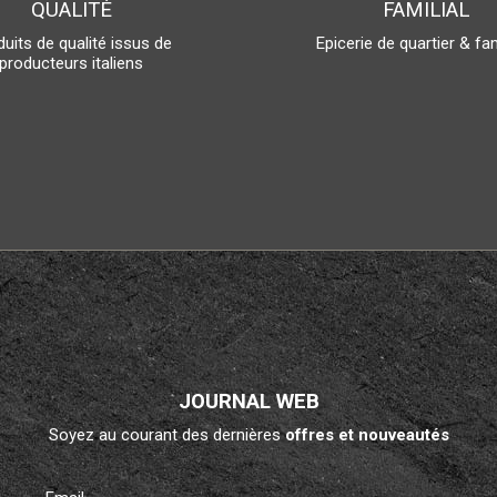
QUALITÉ
FAMILIAL
uits de qualité issus de
Epicerie de quartier & fam
producteurs italiens
JOURNAL WEB
Soyez au courant des dernières
offres et nouveautés