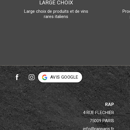
LARGE CHOIX
Large choix de produits et de vins
Prod
rares italiens
AVIS GOOGLE
RAP
4 RUE FLECHIER
75009 PARIS
info@rapparis.fr