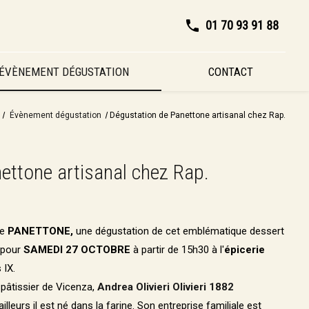
01 70 93 91 88
ÉVÈNEMENT DÉGUSTATION
CONTACT
Évènement dégustation
Dégustation de Panettone artisanal chez Rap.
ettone artisanal chez Rap.
de
PANETTONE,
une dégustation de cet emblématique dessert
e pour
SAMEDI 27 OCTOBRE
à partir de 15h30 à l'
épicerie
 IX.
 pâtissier de Vicenza,
Andrea Olivieri
Olivieri 1882
illeurs il est né dans la farine. Son entreprise familiale est