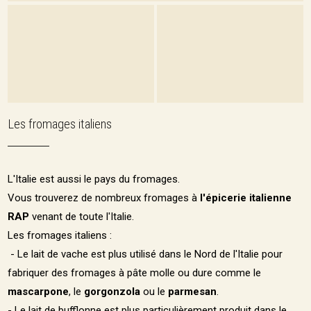
Les fromages italiens
L'Italie est aussi le pays du fromages.
Vous trouverez de nombreux fromages à
l'épicerie italienne
RAP
venant de toute l'Italie.
Les fromages italiens :
- Le lait de vache est plus utilisé dans le Nord de l'Italie pour
fabriquer des fromages à pâte molle ou dure comme le
mascarpone
, le
gorgonzola
ou le
parmesan
.
- Le lait de bufflonne est plus particulièrement produit dans le