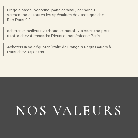
Fregola sarda, pecorino, pane carasau, cannonau,
vermentino et toutes les spécialités de Sardaigne che
Rap Paris 9 °
acheter le meilleur riz arborio, carnaroli, vialone nano pour
risotto chez Alessandra Pierini et son épicerie Paris
Acheter On va déguster l'Italie de François-Régis Gaudry à
Paris chez Rap Paris
NOS VALEURS