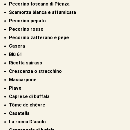
Pecorino toscano di Pienza
Scamorza bianca e affumicata
Pecorino pepato
Pecorino rosso
Pecorino zafferano e pepe
Casera
Blù 61
Ricotta sairass
Crescenza o stracchino
Mascarpone
Piave
Caprese di buffala
Tôme de chèvre
Casatella
La rocca D'asolo