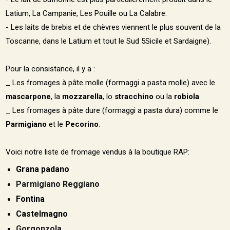
Latium, La Campanie, Les Pouille ou La Calabre.
- Les laits de brebis et de chèvres viennent le plus souvent de la
Toscanne, dans le Latium et tout le Sud 5Sicile et Sardaigne).
Pour la consistance, il y a :
_ Les fromages à pâte molle (formaggi a pasta molle) avec le
mascarpone
, la
mozzarella
, lo
stracchino
ou la
robiola
.
_ Les fromages à pâte dure (formaggi a pasta dura) comme le
Parmigiano
et le
Pecorino
.
Voici notre liste de fromage vendus à la boutique RAP:
Grana padano
Parmigiano Reggiano
Fontina
Castelmagno
Gorgonzola