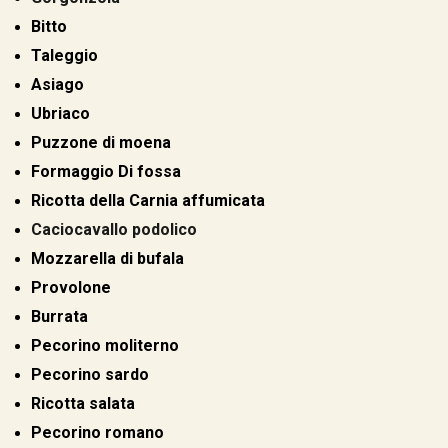
Bitto
Taleggio
Asiago
Ubriaco
Puzzone di moena
Formaggio Di fossa
Ricotta della Carnia affumicata
Caciocavallo podolico
Mozzarella di bufala
Provolone
Burrata
Pecorino moliterno
Pecorino sardo
Ricotta salata
Pecorino romano