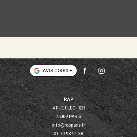
AVIS GOOGLE
RAP
4 RUE FLECHIER
75009 PARIS
info@rapparis.fr
01 70 93 91 88