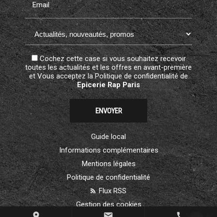
Email
Cochez cette case si vous souhaitez recevoir
toutes les actualités et les offres en avant-première
et Vous acceptez la
Politique de confidentialité
de
Epicerie Rap Paris
Guide local
Informations complémentaires
Mentions légales
Politique de confidentialité
Flux RSS
Gestion des cookies
place
mail
call