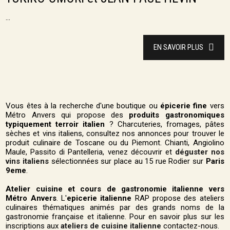
...
EN SAVOIR PLUS
Vous êtes à la recherche d'une boutique ou
épicerie fine
vers
Métro Anvers qui propose des
produits gastronomiques
typiquement terroir italien
? Charcuteries, fromages, pâtes
sèches et vins italiens, consultez nos annonces pour trouver le
produit culinaire de Toscane ou du Piemont. Chianti, Angiolino
Maule, Passito di Pantelleria, venez découvrir et
déguster nos
vins italiens
sélectionnées sur place au 15 rue Rodier sur
Paris
9eme
.
Atelier cuisine et cours de gastronomie italienne vers
Métro Anvers
. L'
epicerie italienne
RAP propose des ateliers
culinaires thématiques animés par des grands noms de la
gastronomie française et italienne. Pour en savoir plus sur les
inscriptions aux
ateliers de cuisine italienne
contactez-nous.