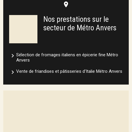
place
Nos prestations sur le
secteur de Métro Anvers
navigate_next
Sélection de fromages italiens en épicerie fine Métro
Anvers
navigate_next
Vente de friandises et pâtisseries d'Italie Métro Anvers