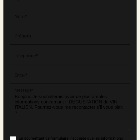
Nom*
Prénom
Téléphone*
Email*
Message*
En soumettant ce formulaire, j'accepte que les informations