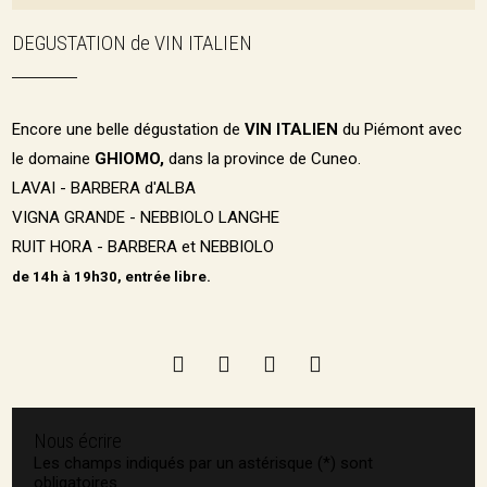
DEGUSTATION de VIN ITALIEN
Encore une belle dégustation de
VIN ITALIEN
du Piémont avec
le domaine
GHIOMO,
dans la province de Cuneo.
LAVAI - BARBERA d'ALBA
VIGNA GRANDE - NEBBIOLO LANGHE
RUIT HORA - BARBERA et NEBBIOLO
de 14h à 19h30, entrée libre.
Nous écrire
Les champs indiqués par un astérisque (*) sont
obligatoires