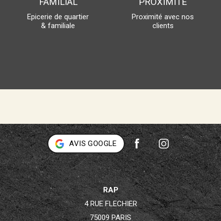
FAMILIAL
PROXIMITÉ
Epicerie de quartier
Proximité avec nos
& familiale
clients
AVIS GOOGLE
RAP
4 RUE FLECHIER
75009 PARIS