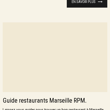
EN SAVOIR PLUS
Guide restaurants Marseille RPM.
Laissez vous guider pour trouver un bon restaurant à Marseille