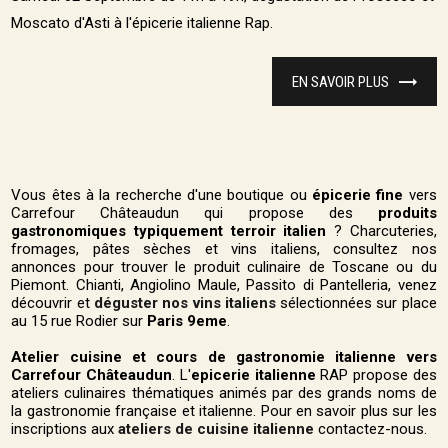
Moscato d'Asti à l'épicerie italienne Rap.
EN SAVOIR PLUS
Vous êtes à la recherche d'une boutique ou
épicerie fine
vers
Carrefour Châteaudun qui propose des
produits
gastronomiques typiquement terroir italien
? Charcuteries,
fromages, pâtes sèches et vins italiens, consultez nos
annonces pour trouver le produit culinaire de Toscane ou du
Piemont. Chianti, Angiolino Maule, Passito di Pantelleria, venez
découvrir et
déguster nos vins italiens
sélectionnées sur place
au 15 rue Rodier sur
Paris 9eme
.
Atelier cuisine et cours de gastronomie italienne vers
Carrefour Châteaudun
. L'
epicerie italienne
RAP propose des
ateliers culinaires thématiques animés par des grands noms de
la gastronomie française et italienne. Pour en savoir plus sur les
inscriptions aux
ateliers de cuisine italienne
contactez-nous.