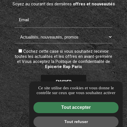
Soyez au courant des dernières
offres et nouveautés
Email
Cochez cette case si vous souhaitez recevoir
toutes les actualités et les offres en avant-première
et Vous acceptez la
Politique de confidentialité
de
Epicerie Rap Paris
Ce site utilise des cookies et vous donne le
contrôle sur ceux que vous souhaitez activer
Guide local
Informations complémentaires
Tout accepter
Mentions légales
Politique de confidentialité
Tout refuser