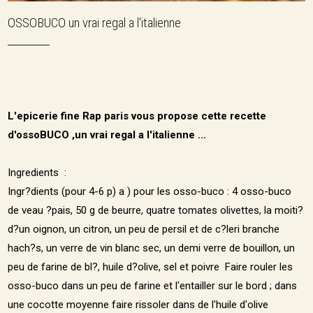
OSSOBUCO un vrai regal a l'italienne
L'epicerie fine Rap paris vous propose cette recette
d'ossoBUCO ,un vrai regal a l'italienne ...
Ingredients :
Ingr?dients (pour 4-6 p) a ) pour les osso-buco : 4 osso-buco
de veau ?pais, 50 g de beurre, quatre tomates olivettes, la moiti?
d?un oignon, un citron, un peu de persil et de c?leri branche
hach?s, un verre de vin blanc sec, un demi verre de bouillon, un
peu de farine de bl?, huile d?olive, sel et poivre Faire rouler les
osso-buco dans un peu de farine et l'entailler sur le bord ; dans
une cocotte moyenne faire rissoler dans de l'huile d'olive