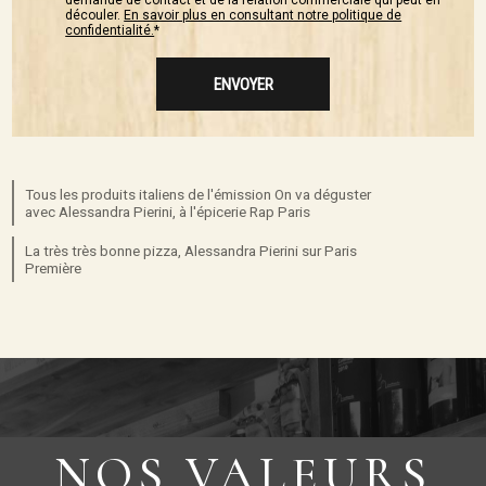
demande de contact et de la relation commerciale qui peut en
découler.
En savoir plus en consultant notre politique de
confidentialité.
*
Tous les produits italiens de l'émission On va déguster
avec Alessandra Pierini, à l'épicerie Rap Paris
La très très bonne pizza, Alessandra Pierini sur Paris
Première
NOS VALEURS