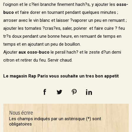
l'oignon et le c?leri branche finement hach?s, y ajouter les
osso-
buco
et faire dorer en tournant pendant quelques minutes ;
arroser avec le vin blanc et laisser ?vaporer un peu en remuant ;
ajouter les tomates ?cras?es, saler, poivrer et faire cuire ? feu
tr?s doux pendant une bonne heure, en remuant de temps en
temps et en ajoutant un peu de bouillon.
Ajouter
aux osso-buco
le persil hach? et le zeste d?un demi
citron et retirer du feu. Servir chaud.
Le magasin Rap Paris vous souhaite un tres bon appetit
Nous écrire
Les champs indiqués par un astérisque (*) sont
obligatoires