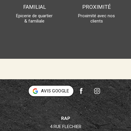
FAMILIAL
PROXIMITÉ
Epicerie de quartier
Proximité avec nos
& familiale
clients
AVIS GOOGLE
RAP
4 RUE FLECHIER