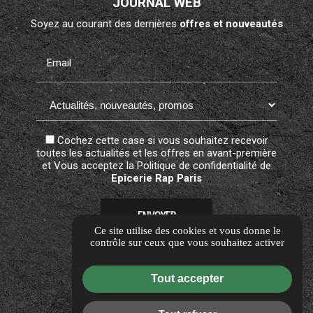
JOURNAL WEB
Soyez au courant des dernières
offres et nouveautés
Email
Cochez cette case si vous souhaitez recevoir
toutes les actualités et les offres en avant-première
et Vous acceptez la
Politique de confidentialité
de
Epicerie Rap Paris
Ce site utilise des cookies et vous donne le
contrôle sur ceux que vous souhaitez activer
Guide local
Informations complémentaires
Tout accepter
Mentions légales
Politique de confidentialité