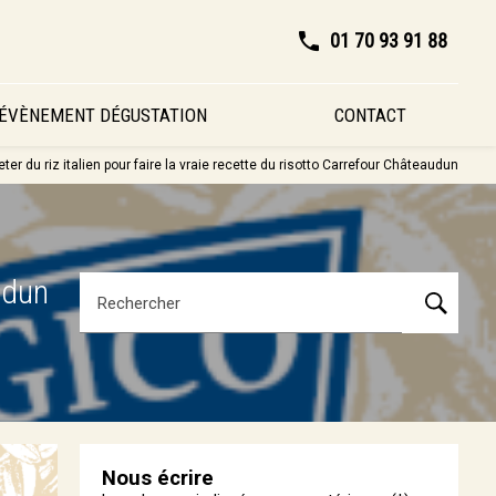
01 70 93 91 88
ÉVÈNEMENT DÉGUSTATION
CONTACT
ter du riz italien pour faire la vraie recette du risotto Carrefour Châteaudun
udun
Rechercher
Nous écrire