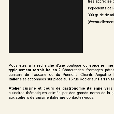
très appreciée pa
Ingredients de 
300 gr. de riz ar
(éventuellement
Vous êtes à la recherche d'une boutique ou
épicerie fine
typiquement terroir italien
? Charcuteries, fromages, pâtes
culinaire de Toscane ou du Piemont. Chianti, Angiolino 
italiens
sélectionnées sur place au 15 rue Rodier sur
Paris 9
Atelier cuisine et cours de gastronomie italienne ver
culinaires thématiques animés par des grands noms de la gas
aux
ateliers de cuisine italienne
contactez-nous.