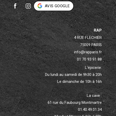
AVIS GOOGLE
RAP
4 RUE FLECHIER
75009 PARIS
info@rapparis.fr
01 70 93 91 88
L'épicerie:
Du lundi au samedi de 9h30 à 20h
Le dimanche de 10h à 16h
La cave :
61 rue du Faubourg Montmartre
01.40.49.01.34