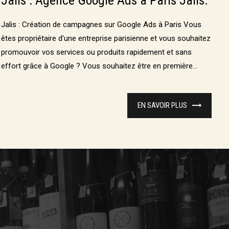
Jalis : Agence Google Ads à Paris Jalis.
Jalis : Création de campagnes sur Google Ads à Paris Vous
êtes propriétaire d'une entreprise parisienne et vous souhaitez
promouvoir vos services ou produits rapidement et sans
effort grâce à Google ? Vous souhaitez être en première...
EN SAVOIR PLUS