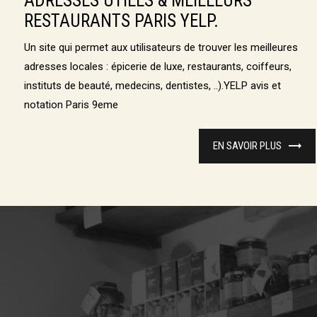
ADRESSES UTILES & MEILLEURS
RESTAURANTS PARIS YELP.
Un site qui permet aux utilisateurs de trouver les meilleures
adresses locales : épicerie de luxe, restaurants, coiffeurs,
instituts de beauté, medecins, dentistes, ..).YELP avis et
notation Paris 9eme
EN SAVOIR PLUS