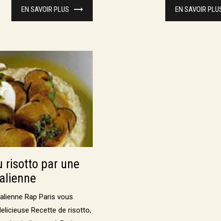
EN SAVOIR PLUS
EN SAVOIR PLU
 risotto par une
talienne
Italienne Rap Paris vous
elicieuse Recette de risotto,