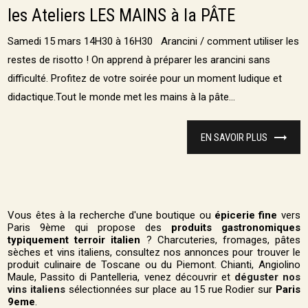
les Ateliers LES MAINS à la PÂTE
Samedi 15 mars 14H30 à 16H30 Arancini / comment utiliser les
restes de risotto ! On apprend à préparer les arancini sans
difficulté. Profitez de votre soirée pour un moment ludique et
didactique.Tout le monde met les mains à la pâte...
EN SAVOIR PLUS
Vous êtes à la recherche d'une boutique ou
épicerie fine
vers
Paris 9ème qui propose des
produits gastronomiques
typiquement terroir italien
? Charcuteries, fromages, pâtes
sèches et vins italiens, consultez nos annonces pour trouver le
produit culinaire de Toscane ou du Piemont. Chianti, Angiolino
Maule, Passito di Pantelleria, venez découvrir et
déguster nos
vins italiens
sélectionnées sur place au 15 rue Rodier sur
Paris
9eme
.