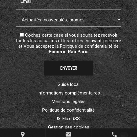
Email
Cochez cette case si vous souhaitez recevoir
toutes les actualités et les offres en avant-première
et Vous acceptez la
Politique de confidentialité
de
Epicerie Rap Paris
Guide local
Informations complémentaires
Mentions légales
Politique de confidentialité
Flux RSS
Gestion des cookies
place
mail
call