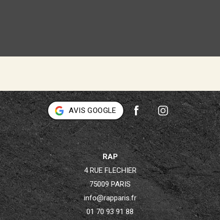
AVIS GOOGLE
RAP
4 RUE FLECHIER
75009 PARIS
info@rapparis.fr
01 70 93 91 88