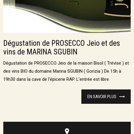
Dégustation de PROSECCO Jeio et des
vins de MARINA SGUBIN
Dégustation de PROSECCO Jeio de la maison Bisol ( Trévise ) et
des vins BIO du domaine Marina SGUBIN ( Gorizia ) De 15h à
19h30 dans la cave de l'épicerie RAP. L'entrée est libre.
EN SAVOIR PLUS
place