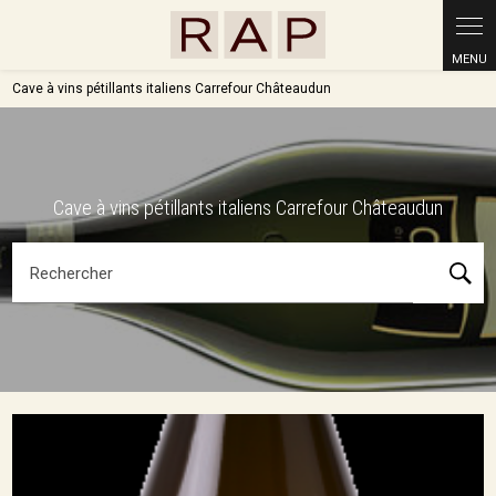
Panneau de gestion des cookies
Cave à vins pétillants italiens Carrefour Châteaudun
Cave à vins pétillants italiens Carrefour Châteaudun
Rechercher