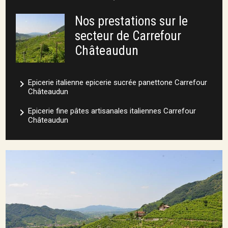
Nos prestations sur le
secteur de Carrefour
Châteaudun
navigate_next
Epicerie italienne epicerie sucrée panettone Carrefour
Châteaudun
navigate_next
Epicerie fine pâtes artisanales italiennes Carrefour
Châteaudun