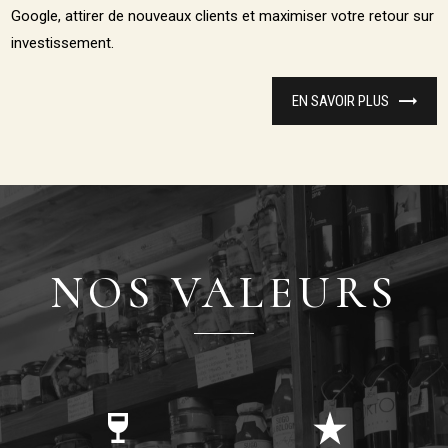
Google, attirer de nouveaux clients et maximiser votre retour sur
investissement.
EN SAVOIR PLUS
NOS VALEURS
wine_bar
star_rate