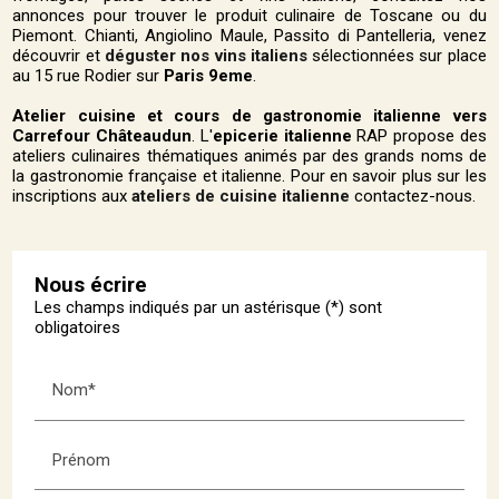
annonces pour trouver le produit culinaire de Toscane ou du
Piemont. Chianti, Angiolino Maule, Passito di Pantelleria, venez
découvrir et
déguster nos vins italiens
sélectionnées sur place
au 15 rue Rodier sur
Paris 9eme
.
Atelier cuisine et cours de gastronomie italienne vers
Carrefour Châteaudun
. L'
epicerie italienne
RAP propose des
ateliers culinaires thématiques animés par des grands noms de
la gastronomie française et italienne. Pour en savoir plus sur les
inscriptions aux
ateliers de cuisine italienne
contactez-nous.
Nous écrire
Les champs indiqués par un astérisque (*) sont
obligatoires
Nom*
Prénom