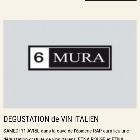
DEGUSTATION de VIN ITALIEN
SAMEDI 11 AVRIL dans la cave de l'épicerie RAP aura lieu une
dégustation gratuite de vins italiens. ETNA ROUGE et ETNA