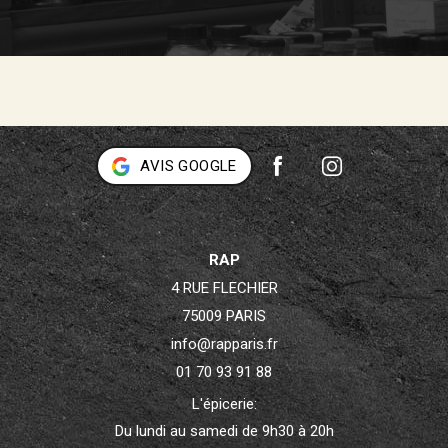
AVIS GOOGLE
RAP
4 RUE FLECHIER
75009 PARIS
info@rapparis.fr
01 70 93 91 88
L'épicerie:
Du lundi au samedi de 9h30 à 20h